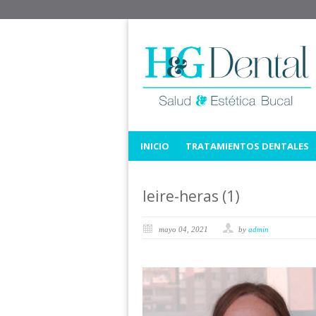
INICIO
TRATAMIENTOS DENTALES
leire-heras (1)
mayo 04, 2021
by
admin