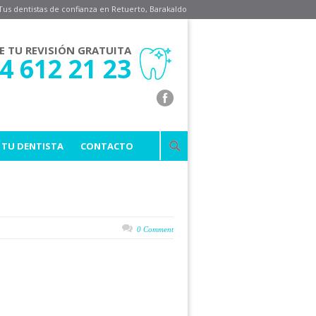
Tus dentistas de confianza en Retuerto, Barakaldo
E TU REVISIÓN GRATUITA
4 612 21 23
 TU DENTISTA
CONTACTO
0 Comment