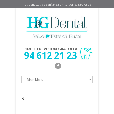
Tus dentistas de confianza en Retuerto, Barakaldo
PIDE TU REVISIÓN GRATUITA
94 612 21 23
9