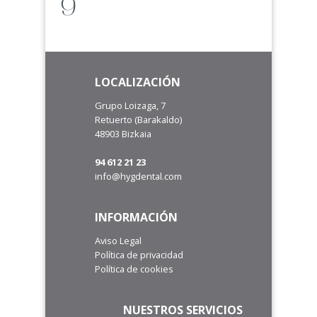
LOCALIZACIÓN
Grupo Loizaga, 7
Retuerto (Barakaldo)
48903 Bizkaia
94 612 21 23
info@hygdental.com
INFORMACIÓN
Aviso Legal
Política de privacidad
Política de cookies
NUESTROS SERVICIOS